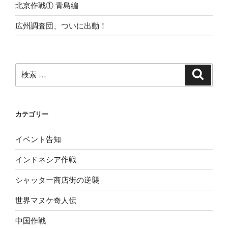
北京作戦① 青島編
広州調査団、ついに出動！
検
検
索
索:
カテゴリー
イベント告知
インドネシア作戦
シャッター商店街の逆襲
世界マヌケ奇人伝
中国作戦