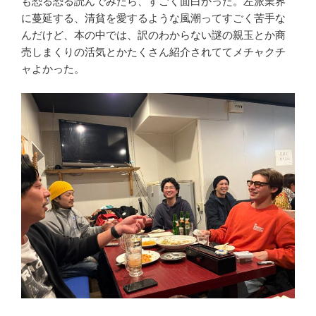
も恐る恐る読んでみたら、すごく面白かった。左派業界
に蔓延する、清貧を愛するような風潮ってすごく苦手な
んだけど、本の中では、訳のわからない謎の親玉とか商
売しまくりの活気とかたくさん紹介されててメチャクチ
ャよかった。