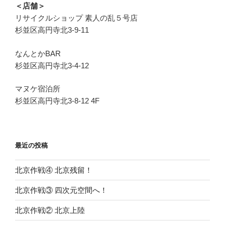
＜店舗＞
リサイクルショップ 素人の乱５号店
杉並区高円寺北3-9-11
なんとかBAR
杉並区高円寺北3-4-12
マヌケ宿泊所
杉並区高円寺北3-8-12 4F
最近の投稿
北京作戦④ 北京残留！
北京作戦③ 四次元空間へ！
北京作戦② 北京上陸