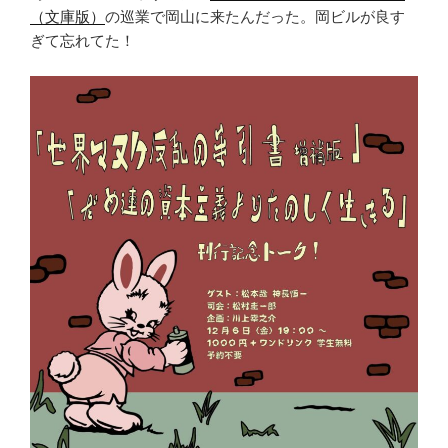
（文庫版）
の巡業で岡山に来たんだった。岡ビルが良す
ぎて忘れてた！