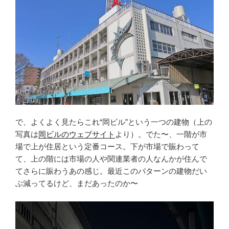
で、よくよく見たらこれ“岡ビル”という一つの建物（上の
写真は
岡ビルのウェブサイト
より）。でた〜、一階が市
場で上が住居という定番コース。下が市場で賑わって
て、上の階には市場の人や関連業者の人なんかが住んで
てさらに賑わうあの感じ。最近このパターンの建物だい
ぶ減ってるけど、まだあったのか〜