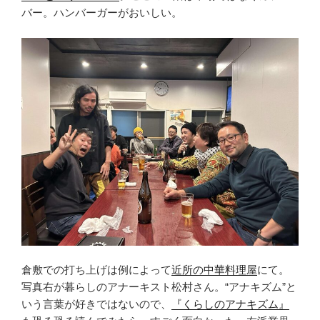
バー。ハンバーガーがおいしい。
倉敷での打ち上げは例によって
近所の中華料理屋
にて。
写真右が暮らしのアナーキスト松村さん。“アナキズム”と
いう言葉が好きではないので、
『くらしのアナキズム』