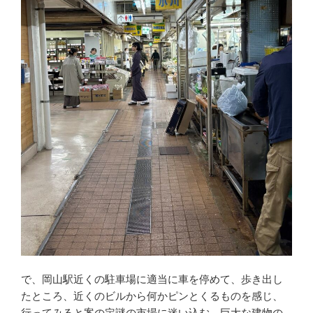
で、岡山駅近くの駐車場に適当に車を停めて、歩き出し
たところ、近くのビルから何かピンとくるものを感じ、
行ってみると案の定謎の市場に迷い込む。巨大な建物の